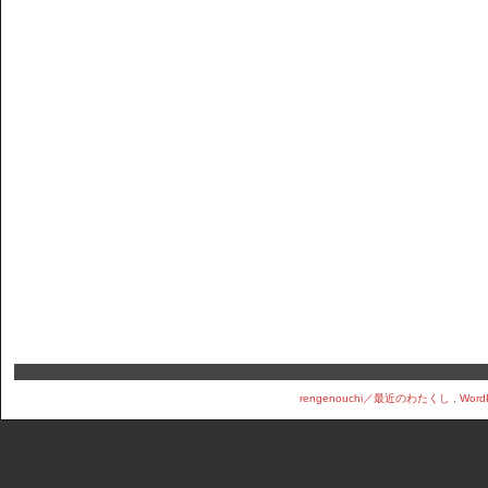
rengenouchi／最近のわたくし
,
Word