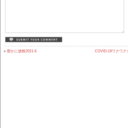
«
密かに放牧2021-6
COVID-19ワク