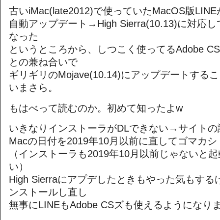
古いiMac(late2012)で使っていたMacOS版LINE
自動アップデート→High Sierra(10.13)に
なった
というところから、しつこく使ってるAdobe CS6(3
との兼ね合いで
ギリギリのMojave(10.14)にアップデートす
いまさら。
もはべって読むのか。初めて知ったよw
いきなりインストーラがDLできない→サイトの
Macの日付を2019年10月以前に直してゴマカシ
（インストーラも2019年10月以前じゃないと
い）
High Sierraにアプデしたときもやった気もする
ンストールし直し
無事にLINEもAdobe CSズも使えるようになり