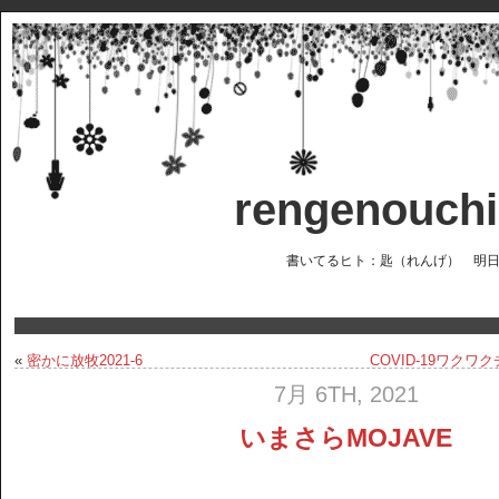
rengenou
書いてるヒト：匙（れんげ） 明
«
密かに放牧2021-6
COVID-19ワク
7月 6TH, 2021
いまさらMOJAVE