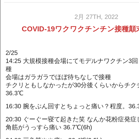
2月 27TH, 2022
COVID-19ワクワクチンチン接種顛
2/25
14:25 大規模接種会場にてモデルナワクチン3
種
会場はガラガラでほぼ待ちなしで接種
チクリともしなかったが30分後くらいからチク
36.3℃
16:30 腕をぶん回すとちょっと痛い？程度。36.3℃
20:30 ぐーぐー寝て起きた笑 なんか花粉症発
角筋がうっすら痛い 36.7℃(6h)