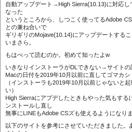
自動アップデート→High Sierra(10.13)に
なった
というところから、しつこく使ってるAdobe CS6(3
との兼ね合いで
ギリギリのMojave(10.14)にアップデートす
いまさら。
もはべって読むのか。初めて知ったよw
いきなりインストーラがDLできない→サイトの
Macの日付を2019年10月以前に直してゴマカシ
（インストーラも2019年10月以前じゃないと
い）
High Sierraにアプデしたときもやった気もする
ンストールし直し
無事にLINEもAdobe CSズも使えるようになり
以下のサイトを参考にさせていただきました。