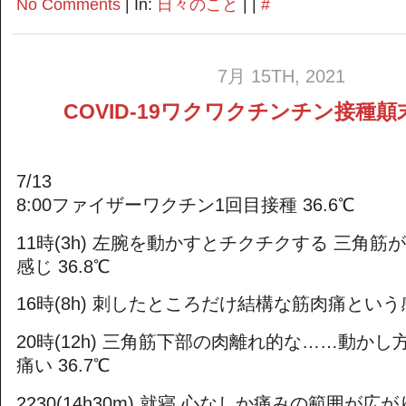
No Comments
| In:
日々のこと
| |
#
7月 15TH, 2021
COVID-19ワクワクチンチン接種顛
7/13
8:00ファイザーワクチン1回目接種 36.6℃
11時(3h) 左腕を動かすとチクチクする 三角
感じ 36.8℃
16時(8h) 刺したところだけ結構な筋肉痛という感
20時(12h) 三角筋下部の肉離れ的な……動か
痛い 36.7℃
2230(14h30m) 就寝 心なしか痛みの範囲が