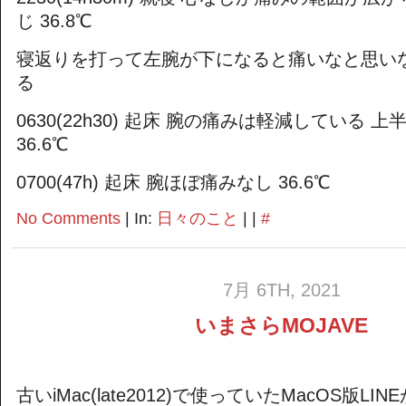
じ 36.8℃
寝返りを打って左腕が下になると痛いなと思い
る
0630(22h30) 起床 腕の痛みは軽減している 
36.6℃
0700(47h) 起床 腕ほぼ痛みなし 36.6℃
No Comments
| In:
日々のこと
| |
#
7月 6TH, 2021
いまさらMOJAVE
古いiMac(late2012)で使っていたMacOS版LINE