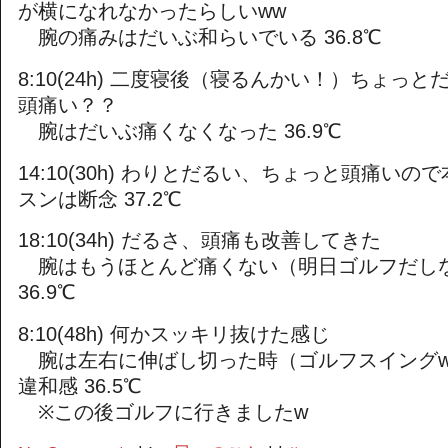
が横になれなかったらしいww
腕の痛みはだいぶ和らいでいる 36.8℃
8:10(24h) 二度寝後（寝るんかい！）ちょっと
頭痛い？？
腕はだいぶ痛くなくなった 36.9℃
14:10(30h) わりとだるい、ちょっと頭痛い
スンは断念 37.2℃
18:10(34h) だるさ、頭痛も改善してきた
腕はもうほとんど痛くない（明日ゴルフだし
36.9℃
8:10(48h) 何かスッキリ抜けた感じ
腕は左右に伸ばし切った時（ゴルフスイング
違和感 36.5℃
※この後ゴルフに行きましたw