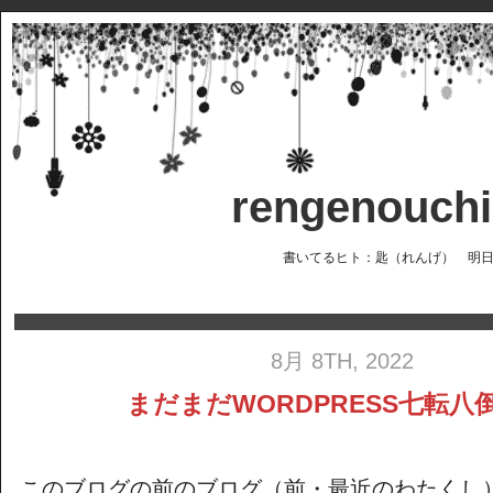
rengenou
書いてるヒト：匙（れんげ） 明
8月 8TH, 2022
まだまだWORDPRESS七転八倒
このブログの前のブログ（前・最近のわたくし