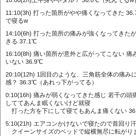
11:10(3h) 打った箇所がやや痛くなってきた 36
で寝るw
14:10(6h) 打った箇所の痛みが強くなってき
きる 37.1℃
16:10(8h) 痛い箇所が意外と広がってこない 
いない 36.9℃
20:10(12h) 1回目のような、三角筋全体の痛
感？ 36.3℃（あれっ下がってる）
0:10(16h) 痛みが弱くなってきた感じ 若干の
しててあんま眠くないけど就寝
打った方を下にして寝てもあんま痛くない 36.
5:10(21h) エアコンかけないで寝たので首回
クイーンサイズのベッドで縦横無尽に転がり