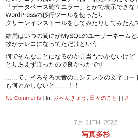
「データベース確立エラー」とかで表示できな
WordPressの移行ツールを使ったり
クリーンインストールをしてみたりしてみたん
結局はいつの間にかMySQLのユーザーネーム
故かテレコになってただけという
何でそんなことになるのか見当もつかないけど
とりあえず直ったので良かったです
……て、そろそろ大昔のコンテンツの文字コー
も何とかしないと……！！
No Comments
| In:
おべんきょう
,
日々のこと
| |
#
7月 11TH, 2022
写真多杉