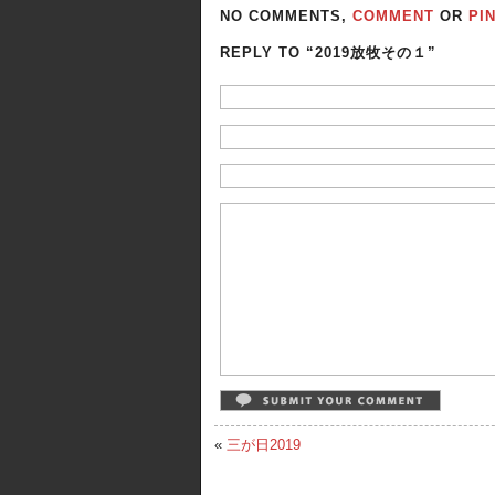
NO COMMENTS,
COMMENT
OR
PI
REPLY TO “2019放牧その１”
«
三が日2019