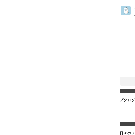
ブクロ
日々の