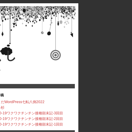
くし
。
投稿
だWordPress七転八倒2022
多杉
ID-19ワクワクチンチン接種顛末記-3回目
ID-19ワクワクチンチン接種顛末記-2回目
ID-19ワクワクチンチン接種顛末記-1回目